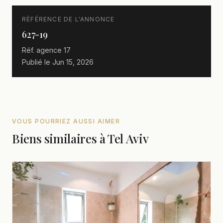
RÉFÉRENCE DE L'ANNONCE
627-19
Réf. agence
17
Publié le
Jun 15, 2026
VOUS POURRIEZ AUSSI AIMER
Biens similaires à Tel Aviv