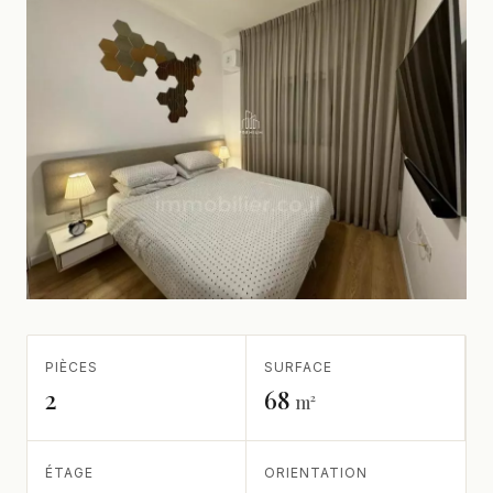
PIÈCES
SURFACE
2
68
m²
ÉTAGE
ORIENTATION