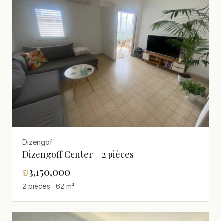
Dizengof
Dizengoff Center – 2 pièces
₪
3,150,000
2 pièces · 62 m²