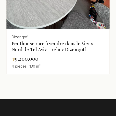
Dizengof
Penthouse rare à vendre dans le Vieux
Nord de Tel Aviv – rehov Dizengoff
₪
9,200,000
4 pièces · 130 m²