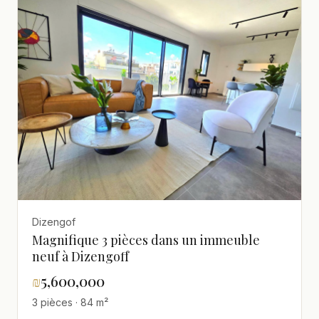
Dizengof
Magnifique 3 pièces dans un immeuble
neuf à Dizengoff
₪
5,600,000
3 pièces · 84 m²