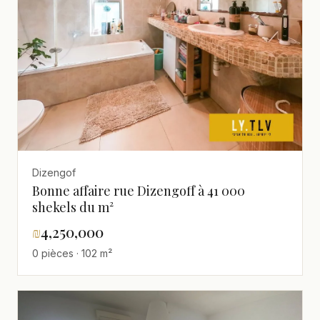
Dizengof
Bonne affaire rue Dizengoff à 41 000
shekels du m²
₪
4,250,000
0 pièces · 102 m²