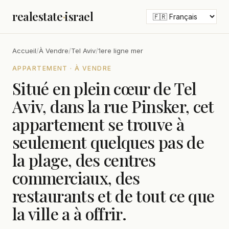
realestate
·
israel
Accueil
/
À Vendre
/
Tel Aviv
/
1ere ligne mer
APPARTEMENT · À VENDRE
Situé en plein cœur de Tel
Aviv, dans la rue Pinsker, cet
appartement se trouve à
seulement quelques pas de
la plage, des centres
commerciaux, des
restaurants et de tout ce que
la ville a à offrir.