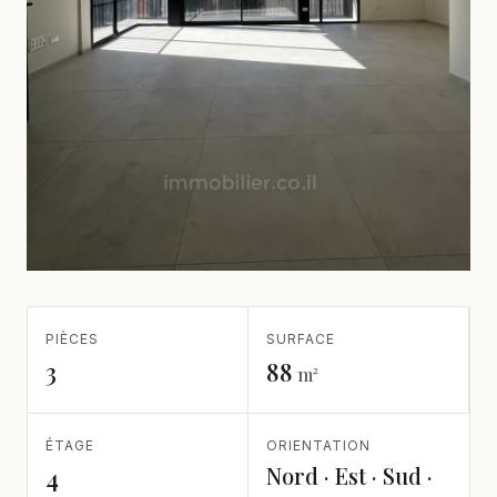
PIÈCES
SURFACE
3
88
m²
ÉTAGE
ORIENTATION
Nord · Est · Sud ·
4