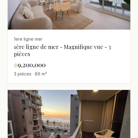
1ere ligne mer
1ère ligne de mer - Magnifique vue - 3
pièces
₪
9,200,000
3 pièces · 86 m²