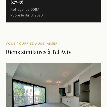
627-36
Réf. agence
0067
Publié le
Jul 6, 2026
VOUS POURRIEZ AUSSI AIMER
Biens similaires à Tel Aviv