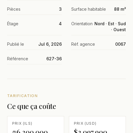
Pièces
3
Surface habitable
88 m²
Étage
4
Orientation
Nord · Est · Sud
· Ouest
Publié le
Jul 6, 2026
Réf. agence
0067
Référence
627-36
TARIFICATION
Ce que ça coûte
PRIX (ILS)
PRIX (USD)
₪6,300,000
$2,097,900