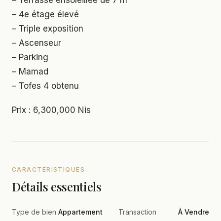
– Terrasse ensoleillée de 7 m²
– 4e étage élevé
– Triple exposition
– Ascenseur
– Parking
– Mamad
– Tofes 4 obtenu
Prix : 6,300,000 Nis
CARACTÉRISTIQUES
Détails essentiels
Type de bien
Appartement
Transaction
À Vendre