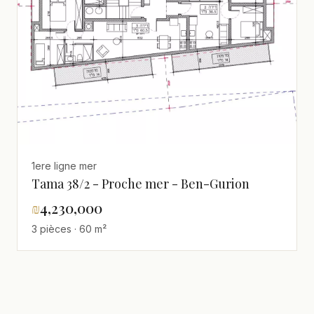
1ere ligne mer
Tama 38/2 - Proche mer - Ben-Gurion
₪
4,230,000
3 pièces · 60 m²