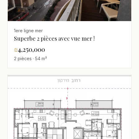
1ere ligne mer
Superbe 2 pièces avec vue mer !
₪
4,250,000
2 pièces · 54 m²