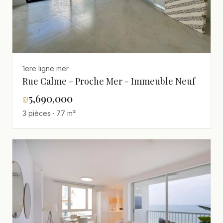
1ere ligne mer
Rue Calme - Proche Mer - Immeuble Neuf
₪
5,690,000
3 pièces · 77 m²