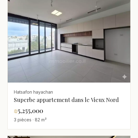
Hatsafon hayachan
Superbe appartement dans le Vieux Nord
₪
5,255,000
3 pièces · 82 m²