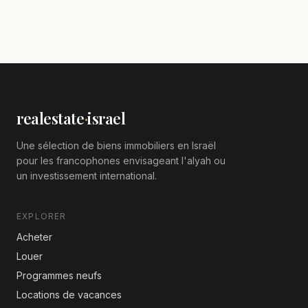
realestate
·
israel
Une sélection de biens immobiliers en Israël
pour les francophones envisageant l'alyah ou
un investissement international.
EXPLORER
Acheter
Louer
Programmes neufs
Locations de vacances