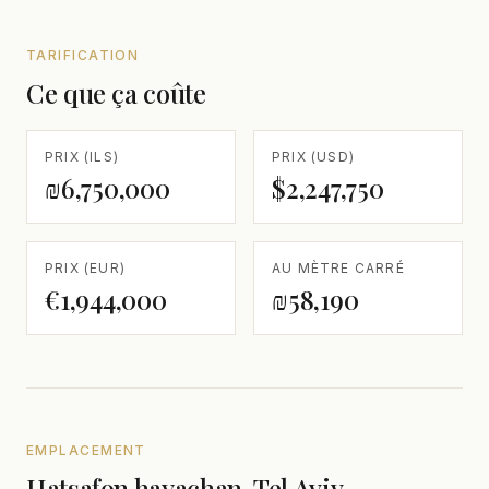
TARIFICATION
Ce que ça coûte
PRIX (ILS)
PRIX (USD)
₪6,750,000
$2,247,750
PRIX (EUR)
AU MÈTRE CARRÉ
€1,944,000
₪58,190
EMPLACEMENT
Hatsafon hayachan, Tel Aviv