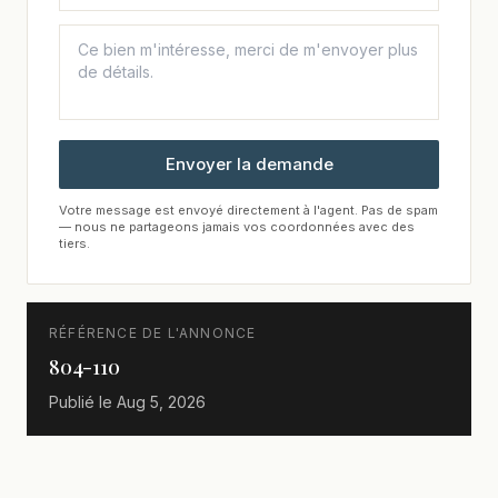
Envoyer la demande
Votre message est envoyé directement à l'agent. Pas de spam
— nous ne partageons jamais vos coordonnées avec des
tiers.
RÉFÉRENCE DE L'ANNONCE
804-110
Publié le
Aug 5, 2026