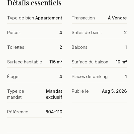
Détails essentiels
Type de bien
Appartement
Transaction
À Vendre
Pièces
4
Salles de bain :
2
Toilettes :
2
Balcons
1
Surface habitable
116 m²
Surface du balcon
10 m²
Étage
4
Places de parking
1
Type de
Mandat
Publié le
Aug 5, 2026
mandat
exclusif
Référence
804-110