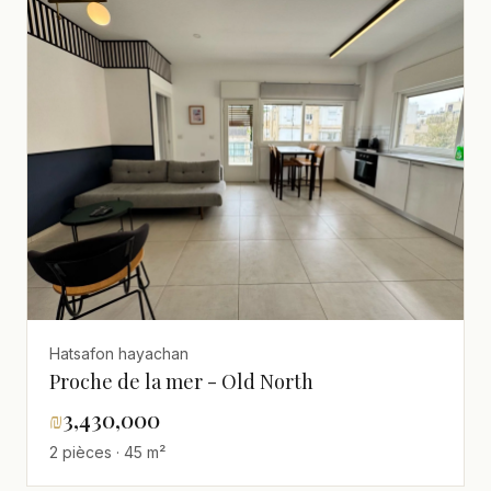
Hatsafon hayachan
Proche de la mer - Old North
₪
3,430,000
2 pièces · 45 m²