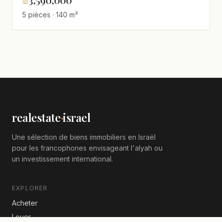
5 pièces · 140 m²
realestate
·
israel
Une sélection de biens immobiliers en Israël
pour les francophones envisageant l'alyah ou
un investissement international.
EXPLORER
Acheter
Louer