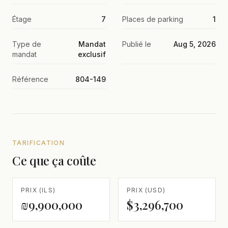
Étage
7
Places de parking
1
Type de
Mandat
Publié le
Aug 5, 2026
mandat
exclusif
Référence
804-149
TARIFICATION
Ce que ça coûte
PRIX (ILS)
PRIX (USD)
₪9,900,000
$3,296,700