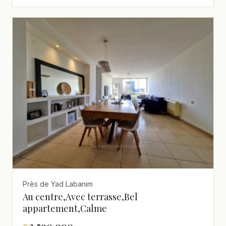
Près de Yad Labanim
Au centre,Avec terrasse,Bel
appartement,Calme
₪
3,590,000