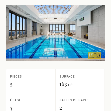
PIÈCES
SURFACE
5
163
m²
ÉTAGE
SALLES DE BAIN :
7
2