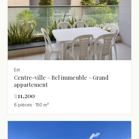
Est
Centre-ville – Bel immeuble – Grand
appartement
₪
11,200
6 pièces · 150 m²