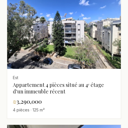
Est
Appartement 4 pièces situé au 4ᵉ étage
d'un immeuble récent
₪
3,290,000
4 pièces · 125 m²