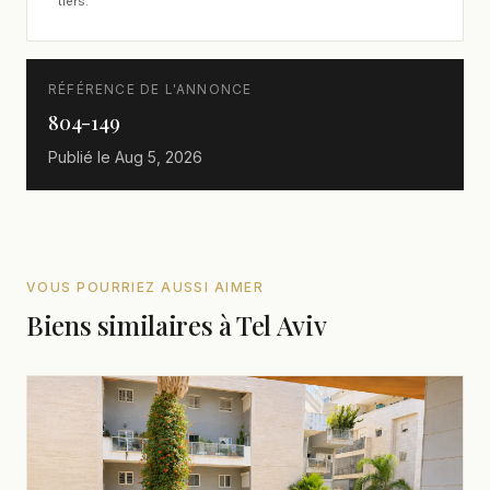
tiers.
RÉFÉRENCE DE L'ANNONCE
804-149
Publié le
Aug 5, 2026
VOUS POURRIEZ AUSSI AIMER
Biens similaires à Tel Aviv