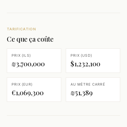
TARIFICATION
Ce que ça coûte
PRIX (ILS)
PRIX (USD)
₪3,700,000
$1,232,100
PRIX (EUR)
AU MÈTRE CARRÉ
€1,069,300
₪51,389