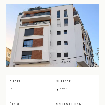
PIÈCES
SURFACE
2
72
m²
ÉTAGE
SALLES DE BAIN :