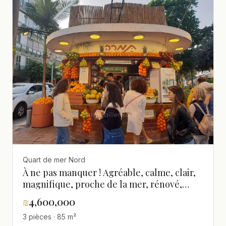
Quart de mer Nord
À ne pas manquer ! Agréable, calme, clair,
magnifique, proche de la mer, rénové,
spacieux
₪
4,600,000
3 pièces · 85 m²