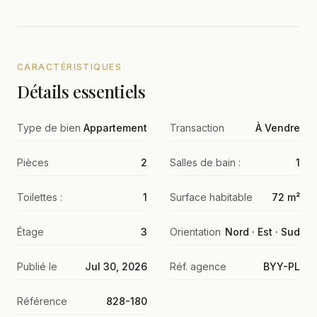
CARACTÉRISTIQUES
Détails essentiels
Type de bien
Appartement
Transaction
À Vendre
Pièces
2
Salles de bain :
1
Toilettes :
1
Surface habitable
72 m²
Étage
3
Orientation
Nord · Est · Sud
Publié le
Jul 30, 2026
Réf. agence
BYY-PL
Référence
828-180