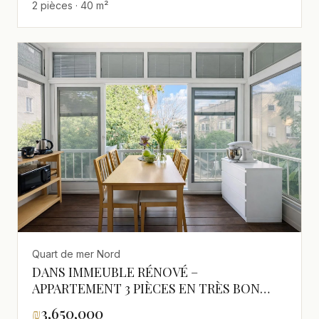
2 pièces · 40 m²
Quart de mer Nord
DANS IMMEUBLE RÉNOVÉ –
APPARTEMENT 3 PIÈCES EN TRÈS BON
ÉTAT AVEC MIKLAT
₪
3,650,000