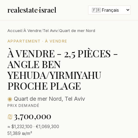
realestate
·
israel
Accueil
/
À Vendre
/
Tel Aviv
/
Quart de mer Nord
APPARTEMENT · À VENDRE
À VENDRE - 2,5 PIÈCES -
ANGLE BEN
YEHUDA/YIRMIYAHU
PROCHE PLAGE
◉
Quart de mer Nord, Tel Aviv
PRIX DEMANDÉ
₪
3,700,000
≈ $1,232,100 · €1,069,300
51,389 ₪/m²