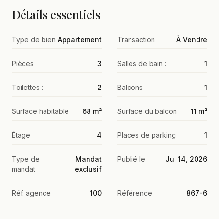
Détails essentiels
Type de bien
Appartement
Transaction
À Vendre
Pièces
3
Salles de bain :
1
Toilettes :
2
Balcons
1
Surface habitable
68 m²
Surface du balcon
11 m²
Étage
4
Places de parking
1
Type de
Mandat
Publié le
Jul 14, 2026
mandat
exclusif
Réf. agence
100
Référence
867-6