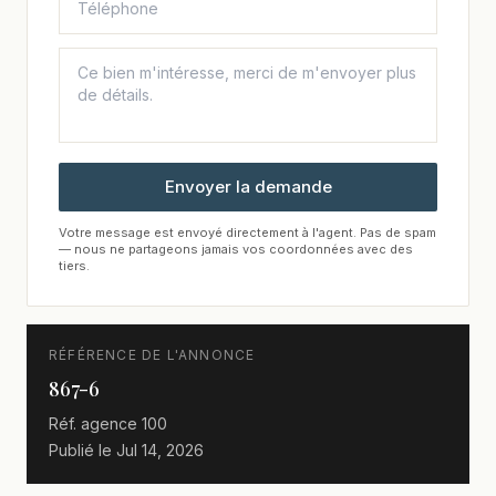
Envoyer la demande
Votre message est envoyé directement à l'agent. Pas de spam
— nous ne partageons jamais vos coordonnées avec des
tiers.
RÉFÉRENCE DE L'ANNONCE
867-6
Réf. agence
100
Publié le
Jul 14, 2026