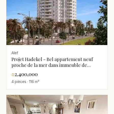
Alef
Projet Hadekel - Bel appartement neuf
proche de la mer dans immeuble de
qualité
₪
2,400,000
4 pièces · 116 m²