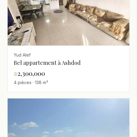
Yud Alef
Bel appartement à Ashdod
₪
2,300,000
4 pièces · 138 m²