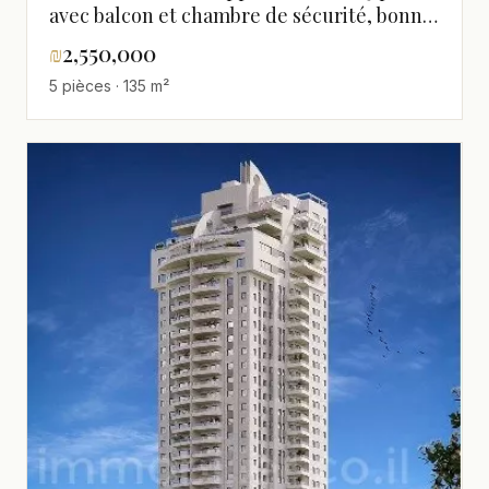
avec balcon et chambre de sécurité, bonne
orientation.
₪
2,550,000
5 pièces · 135 m²