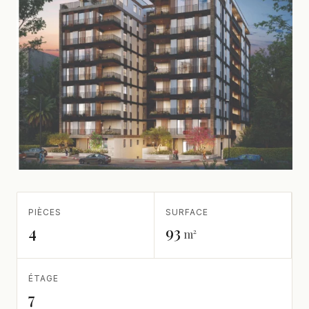
PIÈCES
SURFACE
4
93
m²
ÉTAGE
7