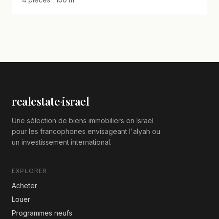
realestate
·
israel
Une sélection de biens immobiliers en Israël
pour les francophones envisageant l'alyah ou
un investissement international.
EXPLORER
Acheter
Louer
Programmes neufs