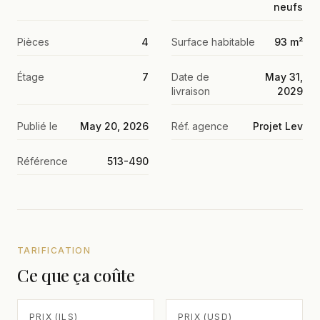
neufs
Pièces
4
Surface habitable
93 m²
Étage
7
Date de
May 31,
livraison
2029
Publié le
May 20, 2026
Réf. agence
Projet Lev
Référence
513-490
TARIFICATION
Ce que ça coûte
PRIX (ILS)
PRIX (USD)