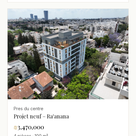
Pres du centre
Projet neuf – Ra'anana
₪
3,470,000
4 pièces · 100 m²