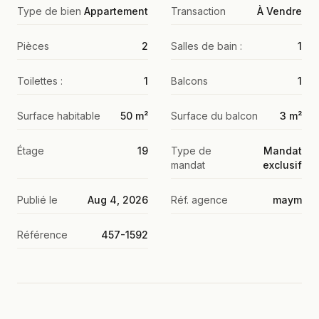
Type de bien
Appartement
Transaction
À Vendre
Pièces
2
Salles de bain :
1
Toilettes :
1
Balcons
1
Surface habitable
50 m²
Surface du balcon
3 m²
Étage
19
Type de
Mandat
mandat
exclusif
Publié le
Aug 4, 2026
Réf. agence
maym
Référence
457-1592