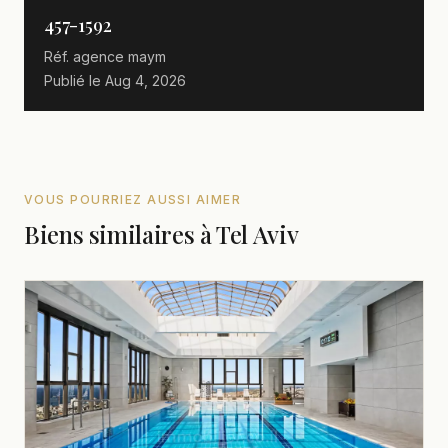
457-1592
Réf. agence
maym
Publié le
Aug 4, 2026
VOUS POURRIEZ AUSSI AIMER
Biens similaires à Tel Aviv