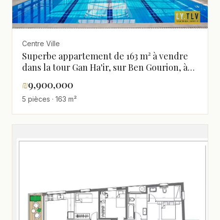
Centre Ville
Superbe appartement de 163 m² à vendre
dans la tour Gan Ha'ir, sur Ben Gourion, à
proximité de la mer
₪
9,900,000
5 pièces · 163 m²