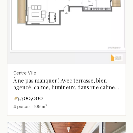
Centre Ville
À ne pas manquer ! Avec terrasse, bien
agencé, calme, lumineux, dans rue calme,
dans un bel immeuble, projet de qualité,
₪
7,700,000
spacieux
4 pièces · 109 m²