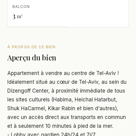
BALCON
3
m²
À PROPOS DE CE BIEN
Aperçu du bien
Appartement à vendre au centre de Tel-Aviv !
Idéalement situé au cœur de Tel-Aviv, au sein du
Dizengoff Center, à proximité immédiate de tous
les sites culturels (Habima, Heichal Hatarbut,
Shuk HaCarmel, Kikar Rabin et bien d'autres),
avec un accès direct aux transports en commun
et à seulement 10 minutes à pied de la mer.
- Lobby avec gardien 24h/24 et 7j/7