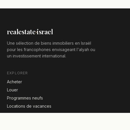
realestate
·
israel
Une sélection de biens immobiliers en Israël
pour les francophones envisageant l'alyah ou
un investissement international.
EXPLORER
Acheter
Louer
Programmes neufs
Locations de vacances
ACTUALITÉS IMMOBILIÈRES