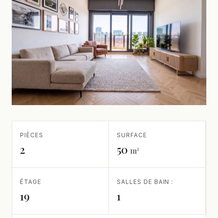
PIÈCES
SURFACE
2
50
m²
ÉTAGE
SALLES DE BAIN :
19
1